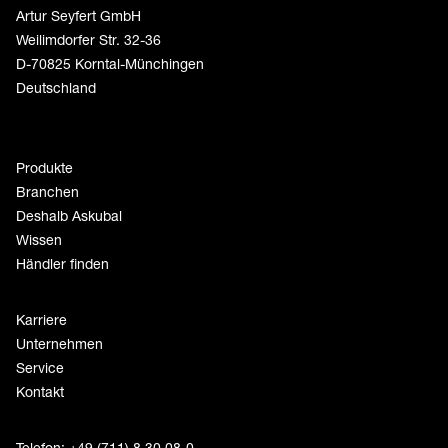
Artur Seyfert GmbH
Weilimdorfer Str. 32-36
D-70825 Korntal-Münchingen
Deutschland
Produkte
Branchen
Deshalb Askubal
Wissen
Händler finden
Karriere
Unternehmen
Service
Kontakt
Telefon: +49 (711) 8 30 08-0