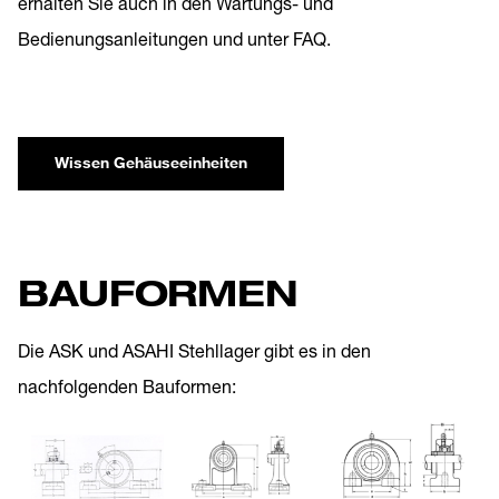
erhalten Sie auch in den
Wartungs- und
Bedienungsanleitungen
und unter
FAQ
.
Wissen Gehäuseeinheiten
BAUFORMEN
Die ASK und ASAHI Stehllager gibt es in den
nachfolgenden Bauformen: