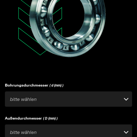
Bohrungsdurchmesser
( d (mm) )
bitte wählen
Außendurchmesser
( D (mm) )
bitte wählen