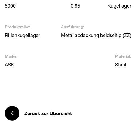
5000
0,85
Kugellager
Produktreihe:
Ausführung:
Rillenkugellager
Metallabdeckung beidseitig (ZZ)
Marke:
Material:
ASK
Stahl
Zurück zur Übersicht