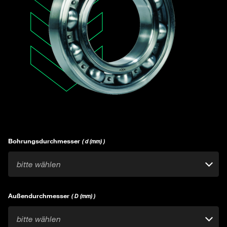
Bohrungsdurchmesser
( d (mm) )
bitte wählen
Außendurchmesser
( D (mm) )
bitte wählen