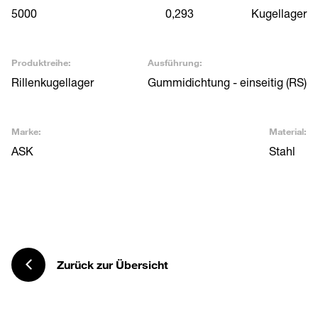
5000
0,293
Kugellager
Produktreihe:
Ausführung:
Rillenkugellager
Gummidichtung - einseitig (RS)
Marke:
Material:
ASK
Stahl
Zurück zur Übersicht