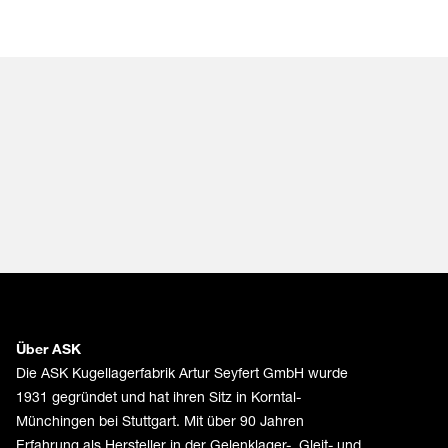
Über ASK
Die ASK Kugellagerfabrik Artur Seyfert GmbH wurde
1931 gegründet und hat ihren Sitz in Korntal-
Münchingen bei Stuttgart. Mit über 90 Jahren
Erfahrung als Hersteller in der Gelenklager-, Gleit- und