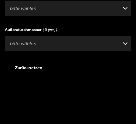
bitte wählen
Außendurchmesser
( D (mm) )
bitte wählen
Zurücksetzen