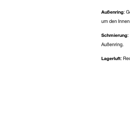
Außenring
: 
um den Innen
Schmierung
:
Außenring.
Lagerluft
: Re