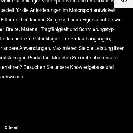
pzielle Gelenklager Motorsport Serie und entdecken Sie
peziell für die Anforderungen im Motorsport entwickelt
 Filterfunktion können Sie gezielt nach Eigenschaften wie
, Breite, Material, Tragfähigkeit und Schmierungstyp
te das perfekte Gelenklager – für Radaufhängungen,
r andere Anwendungen. Maximieren Sie die Leistung Ihrer
rstklassigen Produkten. Möchten Sie mehr über unsere
ie erfahren? Besuchen Sie unsere Knowledgebase und
 Fachwissen.
C (mm)