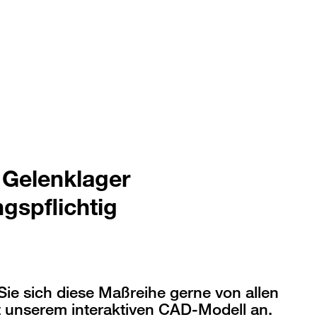
 Gelenklager
gspflichtig
ie sich diese Maßreihe gerne von allen
t unserem interaktiven CAD-Modell an.