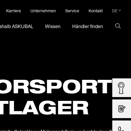
DE
Karriere
Unternehmen
Service
Kontakt
DE
shalb ASKUBAL
Wissen
Händler finden
EN
ORSPORT
TLAGER