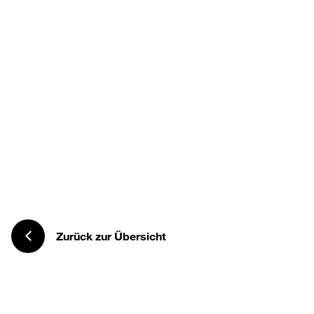
Zurück zur Übersicht