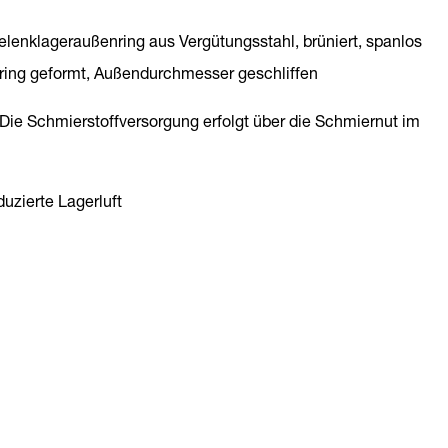
Gelenklageraußenring aus Vergütungsstahl, brüniert, spanlos
ring geformt, Außendurchmesser geschliffen
 Die Schmierstoffversorgung erfolgt über die Schmiernut im
duzierte Lagerluft