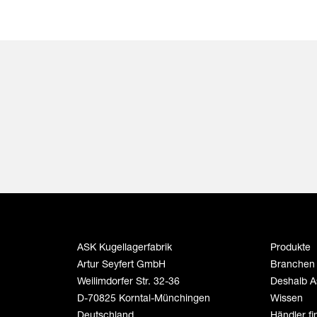
ASK Kugellagerfabrik
Produkte
Artur Seyfert GmbH
Branchen
Weilimdorfer Str. 32-36
Deshalb A
D-70825 Korntal-Münchingen
Wissen
Deutschland
Händler f