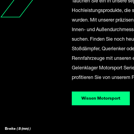
Tauchen Sie ein in unsere se
Hochleistungsprodukte, die s
wurden. Mit unserer präzisen
Innen- und Außendurchmesser
suchen. Finden Sie noch heu
Stoßdämpfer, Querlenker ode
Rennfahrzeuge mit unseren e
Gelenklager Motorsport Ser
profitieren Sie von unserem
Wissen Motorsport
Breite
( B (mm) )