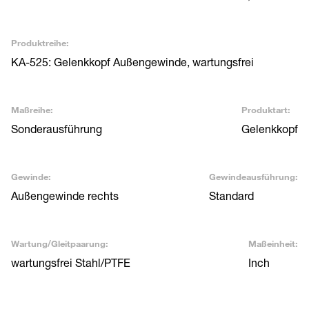
Produktreihe:
KA-525: Gelenkkopf Außengewinde, wartungsfrei
Maßreihe:
Produktart:
Sonderausführung
Gelenkkopf
Gewinde:
Gewindeausführung:
Außengewinde rechts
Standard
Wartung/Gleitpaarung:
Maßeinheit:
wartungsfrei Stahl/PTFE
Inch