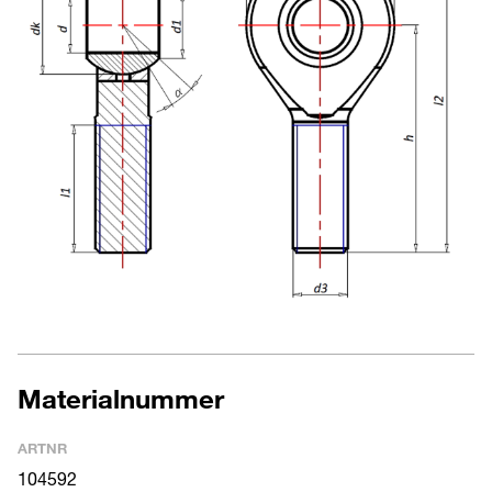
Materialnummer
ARTNR
104592