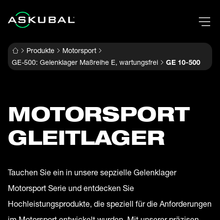
Produkte
Motorsport
GE-500: Gelenklager Maßreihe E, wartungsfrei
GE 10-500
MOTORSPORT
GLEITLAGER
Tauchen Sie ein in unsere sepzielle Gelenklager
Motorsport Serie und entdecken Sie
Hochleistungsprodukte, die speziell für die Anforderungen
im Motorsport entwickelt wurden. Mit unserer präzisen