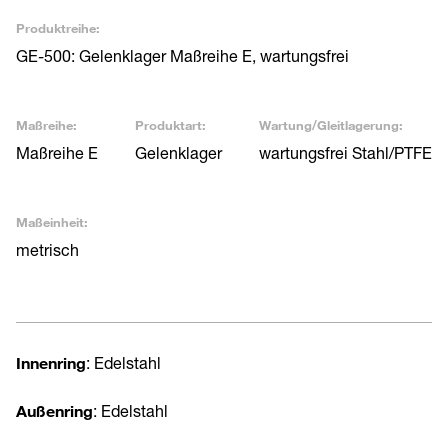
Produktreihe:
GE-500: Gelenklager Maßreihe E, wartungsfrei
Maßreihe:
Produktart:
Wartung/Gleitlagerung:
Maßreihe E
Gelenklager
wartungsfrei Stahl/PTFE
Maßeinheit:
metrisch
Innenring
: Edelstahl
Außenring
: Edelstahl