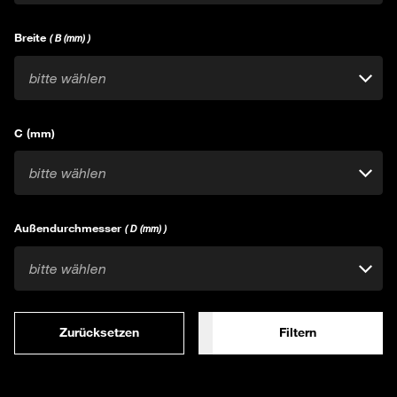
Breite
( B (mm) )
bitte wählen
C (mm)
bitte wählen
Außendurchmesser
( D (mm) )
bitte wählen
Zurücksetzen
Filtern