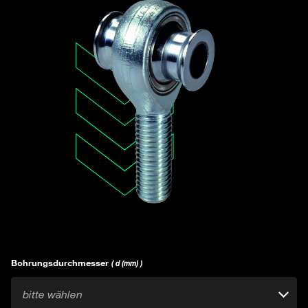
Bohrungsdurchmesser
( d (mm) )
bitte wählen