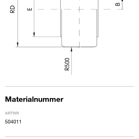
Materialnummer
ARTNR
504011