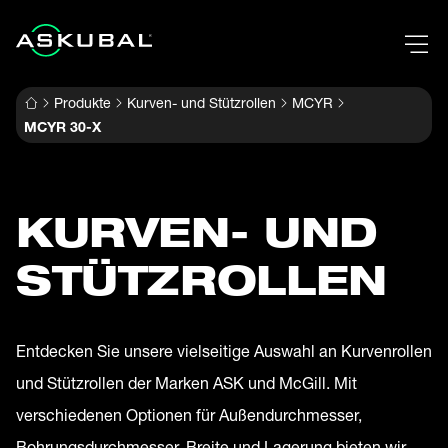
Produkte
Kurven- und Stützrollen
MCYR
MCYR 30-X
KURVEN- UND
STÜTZROLLEN
Entdecken Sie unsere vielseitige Auswahl an Kurvenrollen
und Stützrollen der Marken ASK und McGill. Mit
verschiedenen Optionen für Außendurchmesser,
Bohrungsdurchmesser, Breite und Lagerung bieten wir