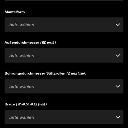
Mantelform
bitte wählen
Außendurchmesser
( RD (mm) )
bitte wählen
Bohrungsdurchmesser Stützrollen
( B max (mm) )
bitte wählen
Breite
( W +0,00 -0,12 (mm) )
bitte wählen