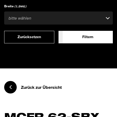
Breite
( L (mm) )
bitte wählen
Zurücksetzen
Filtern
Zurück zur Übersicht
MCFR 62-SBX