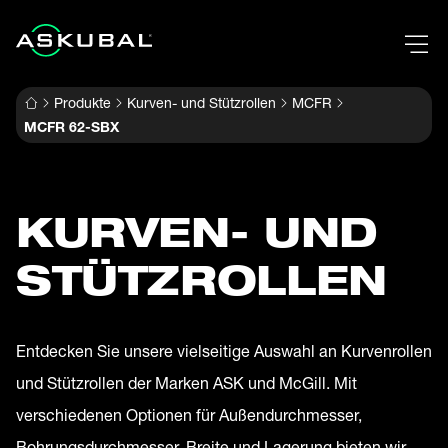
Produkte
Kurven- und Stützrollen
MCFR
MCFR 62-SBX
KURVEN- UND
STÜTZROLLEN
Entdecken Sie unsere vielseitige Auswahl an Kurvenrollen
und Stützrollen der Marken ASK und McGill. Mit
verschiedenen Optionen für Außendurchmesser,
Bohrungsdurchmesser, Breite und Lagerung bieten wir