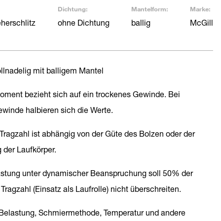
Dichtung:
Mantelform:
Marke:
herschlitz
ohne Dichtung
ballig
McGill
llnadelig mit balligem Mantel
ment bezieht sich auf ein trockenes Gewinde. Bei
winde halbieren sich die Werte.
 Tragzahl ist abhängig von der Güte des Bolzen oder der
g der Laufkörper.
astung unter dynamischer Beanspruchung soll 50% der
ragzahl (Einsatz als Laufrolle) nicht überschreiten.
 Belastung, Schmiermethode, Temperatur und andere