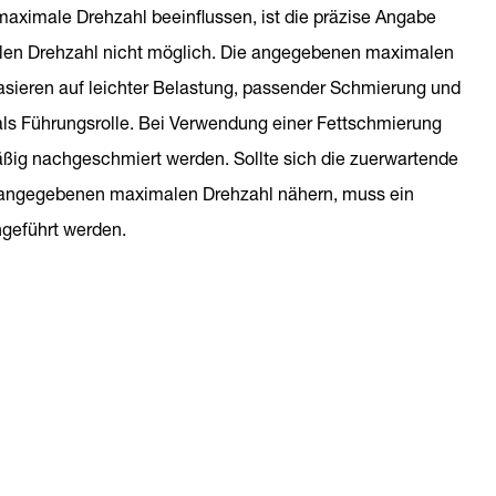
maximale Drehzahl beeinflussen, ist die präzise Angabe
len Drehzahl nicht möglich. Die angegebenen maximalen
sieren auf leichter Belastung, passender Schmierung und
ls Führungsrolle. Bei Verwendung einer Fettschmierung
ßig nachgeschmiert werden. Sollte sich die zuerwartende
 angegebenen maximalen Drehzahl nähern, muss ein
hgeführt werden.