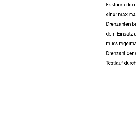
Faktoren die 
einer maxima
Drehzahlen ba
dem Einsatz a
muss regelmä
Drehzahl der
Testlauf durc