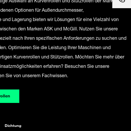
tige Auswahl an Kurvenrollen und Stützrollen der Marken
iedenen Optionen für Außendurchmesser,
 und Lagerung bieten wir Lösungen für eine Vielzahl von
ischen den Marken ASK und McGill. Nutzen Sie unsere
gezielt nach Ihren spezifischen Anforderungen zu suchen und
en. Optimieren Sie die Leistung Ihrer Maschinen und
tigen Kurvenrollen und Stützrollen. Möchten Sie mehr über
insatzmöglichkeiten erfahren? Besuchen Sie unsere
ren Sie von unserem Fachwissen.
ollen
Dichtung