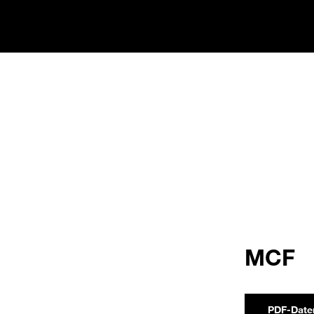
MCF
PDF-Date