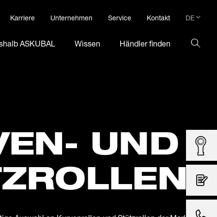
DE
Karriere
Unternehmen
Service
Kontakt
DE
shalb ASKUBAL
Wissen
Händler finden
EN
VEN- UND
TZROLLEN