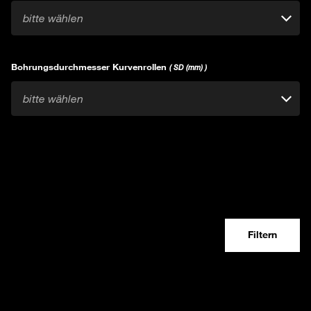
bitte wählen
Bohrungsdurchmesser Kurvenrollen
( SD (mm) )
bitte wählen
Filtern