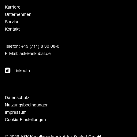
Karriere
Unternehmen
Service
Kontakt
Telefon: +49 (711) 8 30 08-0
E-Mail:
ask@askubal.de
LinkedIn
Datenschutz
Nutzungsbedingungen
Impressum
Cookie-Einstellungen
© 2026 ASK Kugellagerfabrik Artur Seyfert GmbH