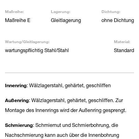
Maßreihe:
Lagerung:
Dichtung:
Maßreihe E
Gleitlagerung
ohne Dichtung
Wartung/Gleitlagerung:
Material:
wartungspflichtig Stahl/Stahl
Standard
Innenring
: Wälzlagerstahl, gehärtet, geschliffen
Außenring
: Wälzlagerstahl, gehärtet, geschliffen. Zur
Montage des Innenrings wird der Außenring gesprengt.
Schmierung
: Schmiernut und Schmierbohrung, die
Nachschmierung kann auch über die Innenbohrung