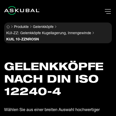
Produkte
Gelenkköpfe
KUI-ZZ: Gelenkköpfe Kugellagerung, Innengewinde
KUIL 10-ZZNROSN
GELENK­KÖPFE
NACH DIN ISO
12240-4
Wählen Sie aus einer breiten Auswahl hochwertiger