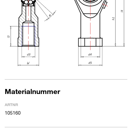
Materialnummer
ARTNR
105160