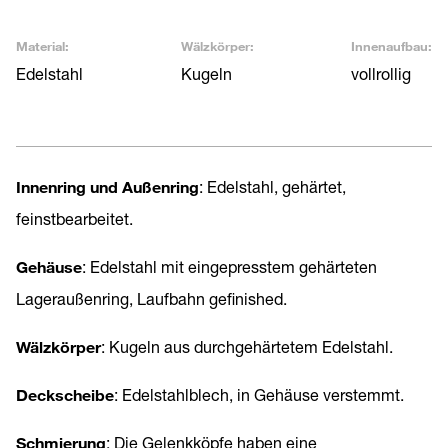
Material:
Wälzkörper:
Innenaufbau:
Edelstahl
Kugeln
vollrollig
Innenring und Außenring
: Edelstahl, gehärtet,
feinstbearbeitet.
Gehäuse
: Edelstahl mit eingepresstem gehärteten
Lageraußenring, Laufbahn gefinished.
Wälzkörper
: Kugeln aus durchgehärtetem Edelstahl.
Deckscheibe
: Edelstahlblech, in Gehäuse verstemmt.
Schmierung
: Die Gelenkköpfe haben eine