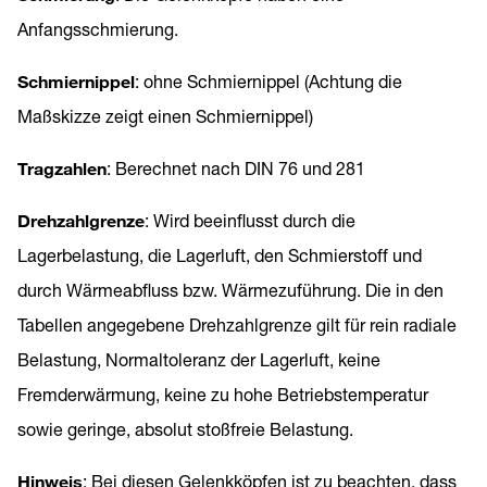
Anfangsschmierung.
Schmiernippel
: ohne Schmiernippel (Achtung die
Maßskizze zeigt einen Schmiernippel)
Tragzahlen
: Berechnet nach DIN 76 und 281
Drehzahlgrenze
: Wird beeinflusst durch die
Lagerbelastung, die Lagerluft, den Schmierstoff und
durch Wärmeabfluss bzw. Wärmezuführung. Die in den
Tabellen angegebene Drehzahlgrenze gilt für rein radiale
Belastung, Normaltoleranz der Lagerluft, keine
Fremderwärmung, keine zu hohe Betriebstemperatur
sowie geringe, absolut stoßfreie Belastung.
Hinweis
: Bei diesen Gelenkköpfen ist zu beachten, dass