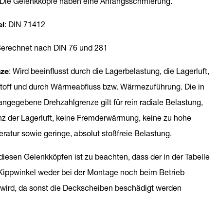
 Die Gelenkköpfe haben eine Anfangsschmierung.
el
: DIN 71412
Berechnet nach DIN 76 und 281
nze
: Wird beeinflusst durch die Lagerbelastung, die Lagerluft,
toff und durch Wärmeabfluss bzw. Wärmezuführung. Die in
angegebene Drehzahlgrenze gilt für rein radiale Belastung,
z der Lagerluft, keine Fremderwärmung, keine zu hohe
ratur sowie geringe, absolut stoßfreie Belastung.
 diesen Gelenkköpfen ist zu beachten, dass der in der Tabelle
ippwinkel weder bei der Montage noch beim Betrieb
 wird, da sonst die Deckscheiben beschädigt werden