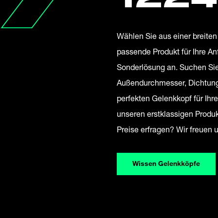
Wählen Sie aus einer breite
passende Produkt für Ihre An
Sonderlösung an. Suchen Sie
Außendurchmesser, Dichtung,
perfekten Gelenkkopf für Ih
unseren erstklassigen Produ
Preise erfragen? Wir freuen 
Wissen Gelenkköpfe