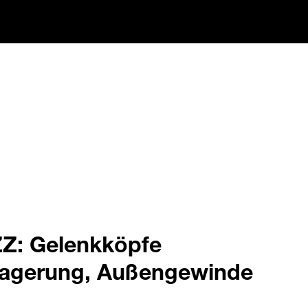
Z: Gelenkköpfe
lagerung, Außengewinde