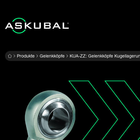
Produkte
Gelenkköpfe
KUA-ZZ: Gelenkköpfe Kugellageru