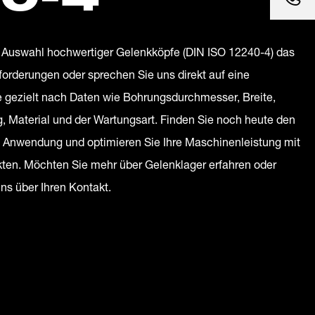
n Auswahl hochwertiger Gelenkköpfe (DIN ISO 12240-4) das
forderungen oder sprechen Sie uns direkt auf eine
 gezielt nach Daten wie Bohrungsdurchmesser, Breite,
 Material und der Wartungsart. Finden Sie noch heute den
re Anwendung und optimieren Sie Ihre Maschinenleistung mit
kten. Möchten Sie mehr über Gelenklager erfahren oder
uns über Ihren Kontakt.