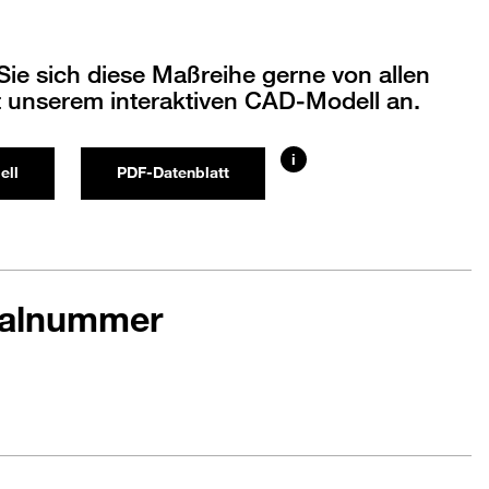
ie sich diese Maßreihe gerne von allen
t unserem interaktiven CAD-Modell an.
i
ell
PDF-Datenblatt
ialnummer