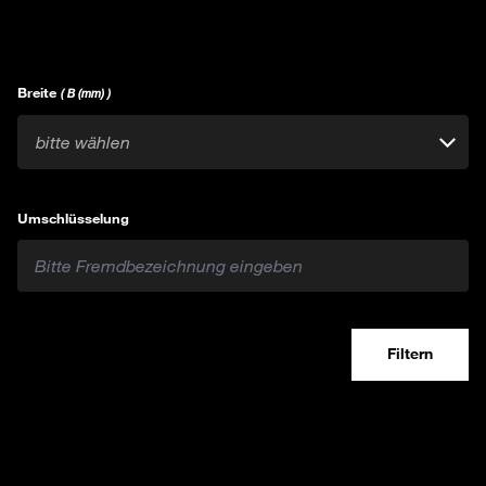
Breite
( B (mm) )
bitte wählen
Umschlüsselung
Filtern