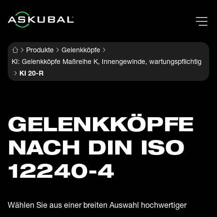
Produkte
Gelenkköpfe
KI: Gelenkköpfe Maßreihe K, Innengewinde, wartungspflichtig
KI 20-R
GELENK­KÖPFE
NACH DIN ISO
12240-4
Wählen Sie aus einer breiten Auswahl hochwertiger