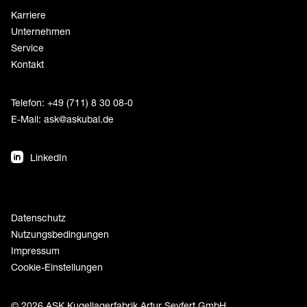
Karriere
Unternehmen
Service
Kontakt
Telefon: +49 (711) 8 30 08-0
E-Mail:
ask@askubal.de
LinkedIn
Datenschutz
Nutzungsbedingungen
Impressum
Cookie-Einstellungen
© 2026 ASK Kugellagerfabrik Artur Seyfert GmbH