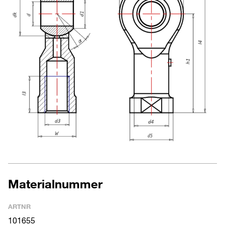
Materialnummer
ARTNR
101655