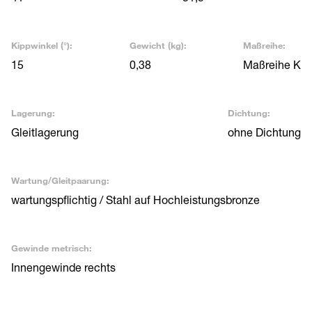
Kippwinkel (°):
Gewicht (kg):
Maßreihe:
15
0,38
Maßreihe K
Lagerung:
Dichtung:
Gleitlagerung
ohne Dichtung
Wartung/Gleitpaarung:
wartungspflichtig / Stahl auf Hochleistungsbronze
Gewinde metrisch:
Innengewinde rechts