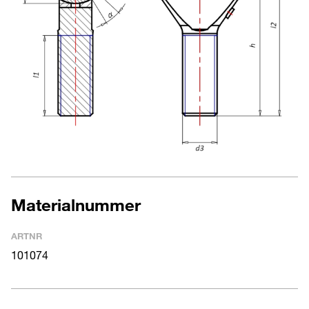
Materialnummer
ARTNR
101074