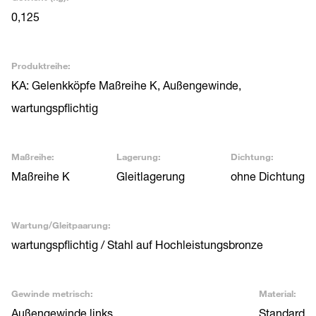
0,125
Produktreihe:
KA: Gelenkköpfe Maßreihe K, Außengewinde,
wartungspflichtig
Maßreihe:
Lagerung:
Dichtung:
Maßreihe K
Gleitlagerung
ohne Dichtung
Wartung/Gleitpaarung:
wartungspflichtig / Stahl auf Hochleistungsbronze
Gewinde metrisch:
Material:
Außengewinde links
Standard