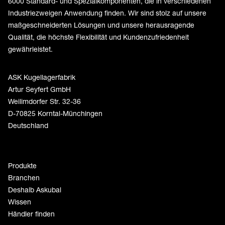
6000 Standard- und Spezialkomponenten, die in verschiedenen
Industriezweigen Anwendung finden. Wir sind stolz auf unsere
maßgeschneiderten Lösungen und unsere herausragende
Qualität, die höchste Flexibilität und Kundenzufriedenheit
gewährleistet.
ASK Kugellagerfabrik
Artur Seyfert GmbH
Weilimdorfer Str. 32-36
D-70825 Korntal-Münchingen
Deutschland
Produkte
Branchen
Deshalb Askubal
Wissen
Händler finden