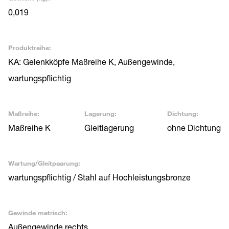
0,019
Produktreihe:
KA: Gelenkköpfe Maßreihe K, Außengewinde,
wartungspflichtig
Maßreihe:
Lagerung:
Dichtung:
Maßreihe K
Gleitlagerung
ohne Dichtung
Wartung/Gleitpaarung:
wartungspflichtig / Stahl auf Hochleistungsbronze
Gewinde metrisch:
Außengewinde rechts