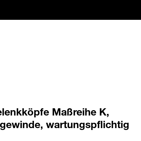
elenkköpfe Maßreihe K,
gewinde, wartungspflichtig