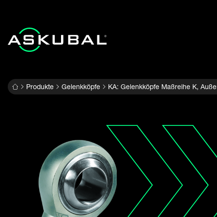
Produkte
Gelenkköpfe
KA: Gelenkköpfe Maßreihe K, Außen