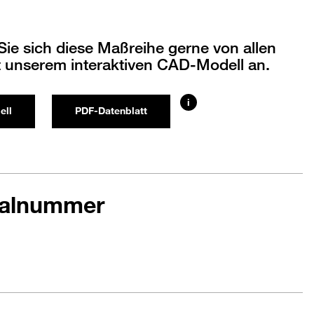
ie sich diese Maßreihe gerne von allen
t unserem interaktiven CAD-Modell an.
i
ell
PDF-Datenblatt
ialnummer