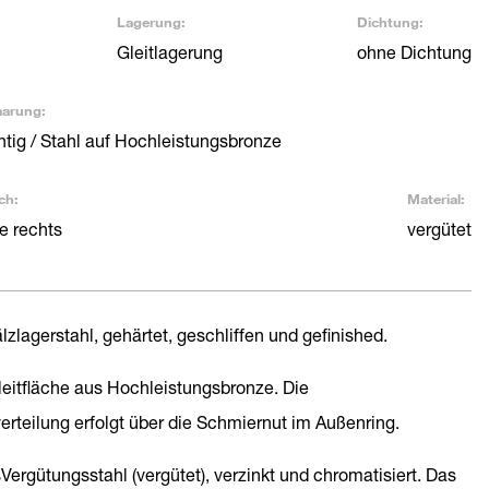
Lagerung:
Dichtung:
Gleitlagerung
ohne Dichtung
aarung:
htig / Stahl auf Hochleistungsbronze
ch:
Material:
 rechts
vergütet
lzlagerstahl, gehärtet, geschliffen und gefinished.
Gleitfläche aus Hochleistungsbronze. Die
erteilung erfolgt über die Schmiernut im Außenring.
sVergütungsstahl (vergütet), verzinkt und chromatisiert. Das