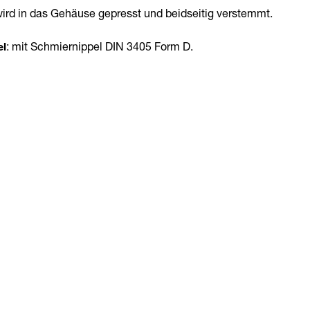
ird in das Gehäuse gepresst und beidseitig verstemmt.
el
: mit Schmiernippel DIN 3405 Form D.