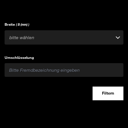
Breite
( B (mm) )
bitte wählen
Umschlüsselung
Filtern