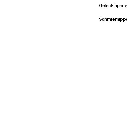
Gelenklager w
Schmiernipp