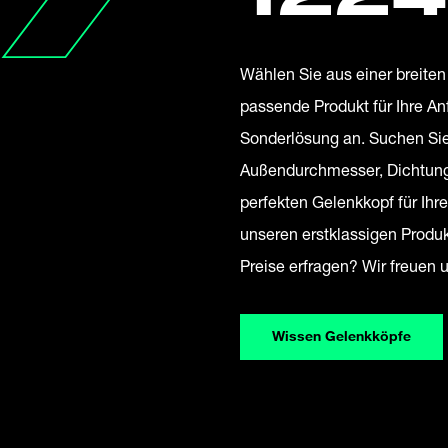
Wählen Sie aus einer breite
passende Produkt für Ihre An
Sonderlösung an. Suchen Sie
Außendurchmesser, Dichtung,
perfekten Gelenkkopf für Ih
unseren erstklassigen Produ
Preise erfragen? Wir freuen 
Wissen Gelenkköpfe