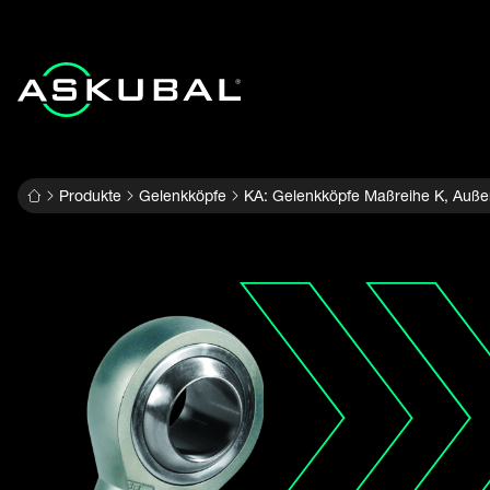
Produkte
Gelenkköpfe
KA: Gelenkköpfe Maßreihe K, Außen