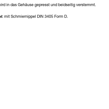
ird in das Gehäuse gepresst und beidseitig verstemmt.
el
: mit Schmiernippel DIN 3405 Form D.