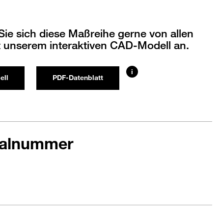
ie sich diese Maßreihe gerne von allen
t unserem interaktiven CAD-Modell an.
i
ell
PDF-Datenblatt
ialnummer