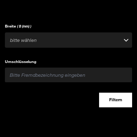
Breite
( B (mm) )
bitte wählen
Umschlüsselung
Filtern