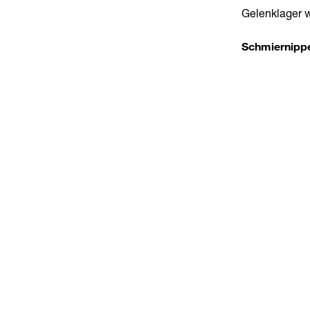
Gelenklager w
Schmiernipp