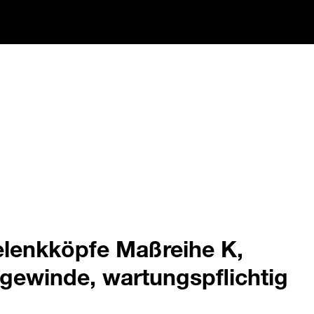
elenkköpfe Maßreihe K,
gewinde, wartungspflichtig