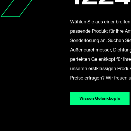
Wählen Sie aus einer breite
passende Produkt für Ihre An
Sonderlösung an. Suchen Sie
Außendurchmesser, Dichtung,
perfekten Gelenkkopf für Ih
unseren erstklassigen Produ
Preise erfragen? Wir freuen 
Wissen Gelenkköpfe