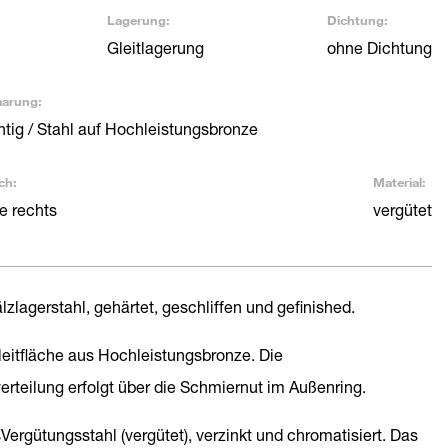
Lagerung:
Dichtung:
Gleitlagerung
ohne Dichtung
aarung:
htig / Stahl auf Hochleistungsbronze
ch:
Material:
 rechts
vergütet
lzlagerstahl, gehärtet, geschliffen und gefinished.
Gleitfläche aus Hochleistungsbronze. Die
erteilung erfolgt über die Schmiernut im Außenring.
sVergütungsstahl (vergütet), verzinkt und chromatisiert. Das