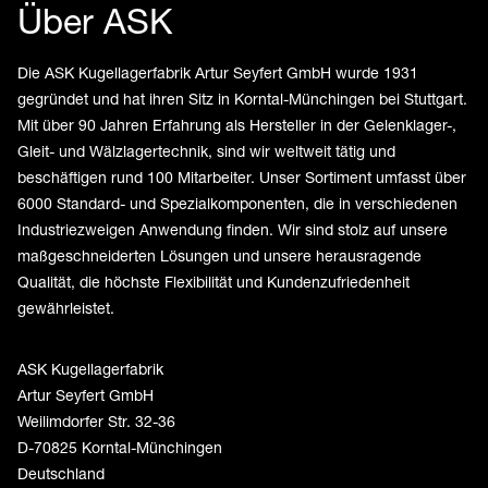
Über ASK
Die ASK Kugellagerfabrik Artur Seyfert GmbH wurde 1931
gegründet und hat ihren Sitz in Korntal-Münchingen bei Stuttgart.
Mit über 90 Jahren Erfahrung als Hersteller in der Gelenklager-,
Gleit- und Wälzlagertechnik, sind wir weltweit tätig und
beschäftigen rund 100 Mitarbeiter. Unser Sortiment umfasst über
6000 Standard- und Spezialkomponenten, die in verschiedenen
Industriezweigen Anwendung finden. Wir sind stolz auf unsere
maßgeschneiderten Lösungen und unsere herausragende
Qualität, die höchste Flexibilität und Kundenzufriedenheit
gewährleistet.
ASK Kugellagerfabrik
Artur Seyfert GmbH
Weilimdorfer Str. 32-36
D-70825 Korntal-Münchingen
Deutschland