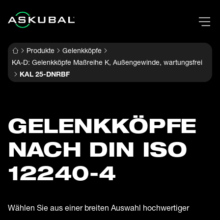
Produkte
Gelenkköpfe
KA-D: Gelenkköpfe Maßreihe K, Außengewinde, wartungsfrei
KAL 25-DNRBF
GELENK­KÖPFE
NACH DIN ISO
12240-4
Wählen Sie aus einer breiten Auswahl hochwertiger