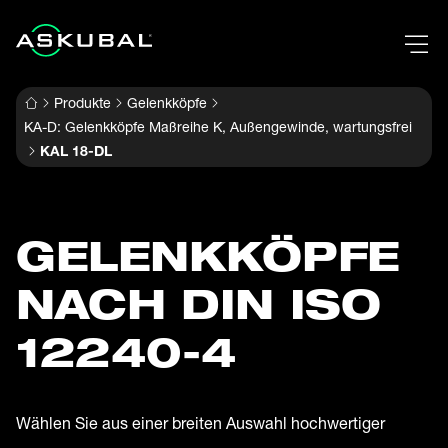
Produkte
Gelenkköpfe
KA-D: Gelenkköpfe Maßreihe K, Außengewinde, wartungsfrei
KAL 18-DL
GELENK­KÖPFE
NACH DIN ISO
12240-4
Wählen Sie aus einer breiten Auswahl hochwertiger