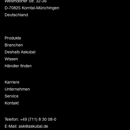
Weilimdorfer Str. 32-36
D-70825 Korntal-Münchingen
Deutschland
Produkte
Branchen
Deshalb Askubal
Wissen
Händler finden
Karriere
Unternehmen
Service
Kontakt
Telefon: +49 (711) 8 30 08-0
E-Mail:
ask@askubal.de