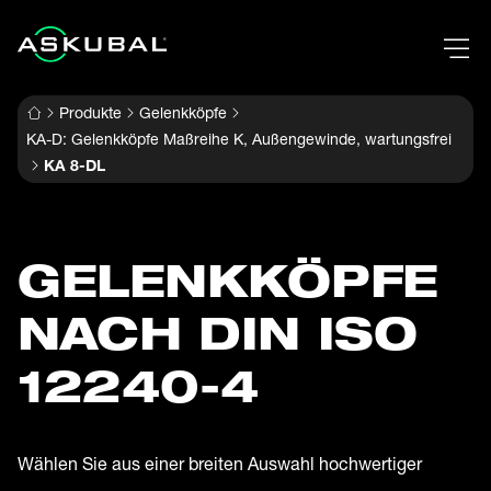
Produkte
Gelenkköpfe
KA-D: Gelenkköpfe Maßreihe K, Außengewinde, wartungsfrei
KA 8-DL
GELENK­KÖPFE
NACH DIN ISO
12240-4
Wählen Sie aus einer breiten Auswahl hochwertiger