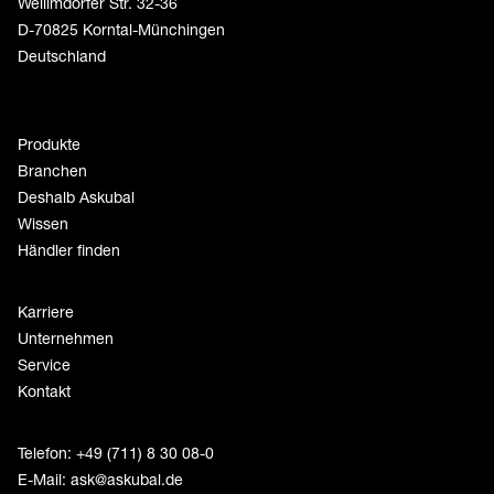
Weilimdorfer Str. 32-36
D-70825 Korntal-Münchingen
Deutschland
Produkte
Branchen
Deshalb Askubal
Wissen
Händler finden
Karriere
Unternehmen
Service
Kontakt
Telefon: +49 (711) 8 30 08-0
E-Mail:
ask@askubal.de