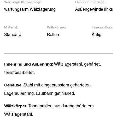
Wartung/Gleitpaarung:
Gewinde metrisch:
wartungsarm Wälzlagerung
Außengewinde links
Material:
Wälzkörper:
Innenaufbau:
Standard
Rollen
Käfig
Innenring und Außenring
: Wälzlagerstahl, gehärtet,
feinstbearbeitet.
Gehäuse
: Stahl mit eingepresstem gehärteten
Lageraußenring, Laufbahn gefinished.
Wälzkörper
: Tonnenrollen aus durchgehärtetem
Wälzlagerstahl.