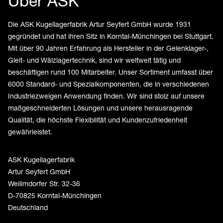
Über ASK
Die ASK Kugellagerfabrik Artur Seyfert GmbH wurde 1931
gegründet und hat ihren Sitz in Korntal-Münchingen bei Stuttgart.
Mit über 90 Jahren Erfahrung als Hersteller in der Gelenklager-,
Gleit- und Wälzlagertechnik, sind wir weltweit tätig und
beschäftigen rund 100 Mitarbeiter. Unser Sortiment umfasst über
6000 Standard- und Spezialkomponenten, die in verschiedenen
Industriezweigen Anwendung finden. Wir sind stolz auf unsere
maßgeschneiderten Lösungen und unsere herausragende
Qualität, die höchste Flexibilität und Kundenzufriedenheit
gewährleistet.
ASK Kugellagerfabrik
Artur Seyfert GmbH
Weilimdorfer Str. 32-36
D-70825 Korntal-Münchingen
Deutschland