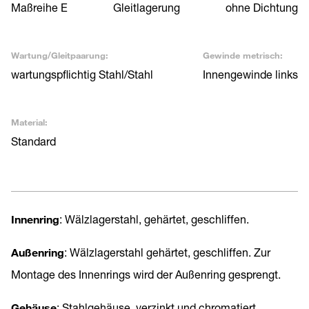
Maßreihe E
Gleitlagerung
ohne Dichtung
Wartung/Gleitpaarung:
Gewinde metrisch:
wartungspflichtig Stahl/Stahl
Innengewinde links
Material:
Standard
Innenring
: Wälzlagerstahl, gehärtet, geschliffen.
Außenring
: Wälzlagerstahl gehärtet, geschliffen. Zur
Montage des Innenrings wird der Außenring gesprengt.
Gehäuse
: Stahlgehäuse, verzinkt und chromatiert.