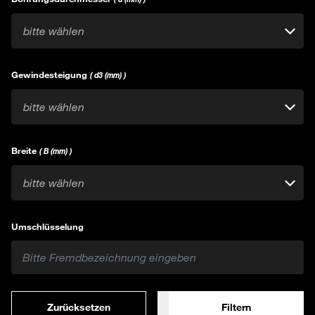
bitte wählen
Gewindesteigung
( d3 (mm) )
bitte wählen
Breite
( B (mm) )
bitte wählen
Umschlüsselung
Zurücksetzen
Filtern