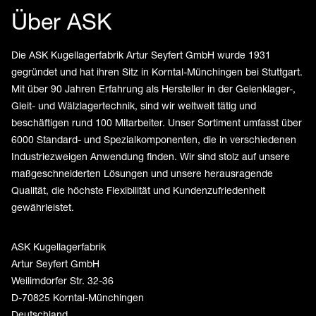
Über ASK
Die ASK Kugellagerfabrik Artur Seyfert GmbH wurde 1931
gegründet und hat ihren Sitz in Korntal-Münchingen bei Stuttgart.
Mit über 90 Jahren Erfahrung als Hersteller in der Gelenklager-,
Gleit- und Wälzlagertechnik, sind wir weltweit tätig und
beschäftigen rund 100 Mitarbeiter. Unser Sortiment umfasst über
6000 Standard- und Spezialkomponenten, die in verschiedenen
Industriezweigen Anwendung finden. Wir sind stolz auf unsere
maßgeschneiderten Lösungen und unsere herausragende
Qualität, die höchste Flexibilität und Kundenzufriedenheit
gewährleistet.
ASK Kugellagerfabrik
Artur Seyfert GmbH
Weilimdorfer Str. 32-36
D-70825 Korntal-Münchingen
Deutschland