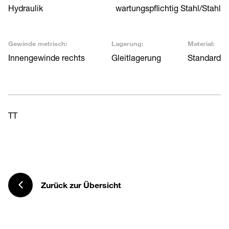
Hydraulik
wartungspflichtig Stahl/Stahl
Gewinde metrisch:
Lagerung:
Material:
Innengewinde rechts
Gleitlagerung
Standard
TT
Zurück zur Übersicht