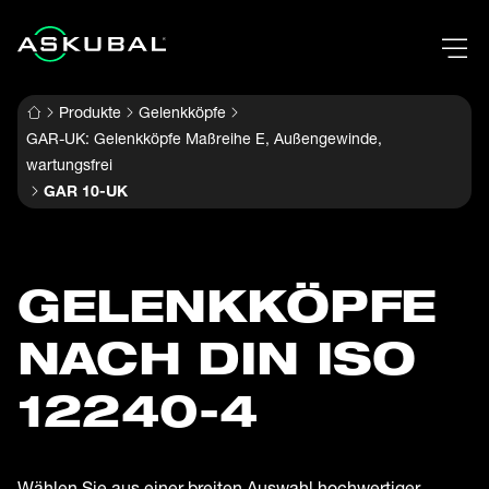
Produkte
Gelenkköpfe
GAR-UK: Gelenkköpfe Maßreihe E, Außengewinde,
wartungsfrei
GAR 10-UK
GELENK­KÖPFE
NACH DIN ISO
12240-4
Wählen Sie aus einer breiten Auswahl hochwertiger