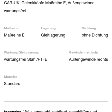
GAR-UK: Gelenkköpfe Maßreihe E, Außengewinde,
wartungsfrei
Maßreihe:
Lagerung:
Dichtung:
Maßreihe E
Gleitlagerung
ohne Dichtung
Wartung/Gleitpaarung:
Gewinde metrisch:
wartungsfrei Stahl/PTFE
Außengewinde rechts
Material:
Standard
Innenring
: Wälzlagerstahl, gehärtet, geschliffen und