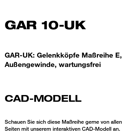
GAR 10-UK
GAR-UK: Gelenkköpfe Maßreihe E,
Außengewinde, wartungsfrei
CAD-MODELL
Schauen Sie sich diese Maßreihe gerne von allen
Seiten mit unserem interaktiven CAD-Modell an.