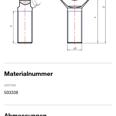
Materialnummer
ARTNR
503338
Abmessungen