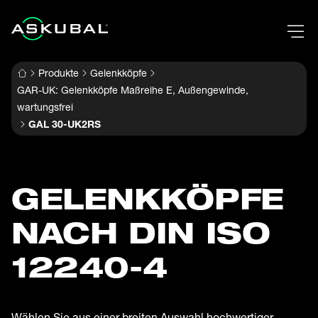
Produkte
Gelenkköpfe
GAR-UK: Gelenkköpfe Maßreihe E, Außengewinde,
wartungsfrei
GAL 30-UK2RS
GELENK­KÖPFE
NACH DIN ISO
12240-4
Wählen Sie aus einer breiten Auswahl hochwertiger