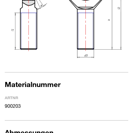
Materialnummer
ARTNR
900203
Abmessungen