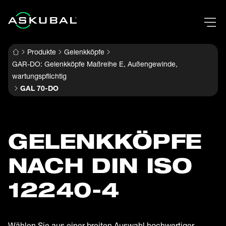
Produkte
Gelenkköpfe
GAR-DO: Gelenkköpfe Maßreihe E, Außengewinde,
wartungspflichtig
GAL 70-DO
GELENK­KÖPFE
NACH DIN ISO
12240-4
Wählen Sie aus einer breiten Auswahl hochwertiger