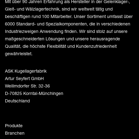
Mit über 90 Jahren Erfahrung als Hersteller in der Gelenklager-,
Gleit- und Wälzlagertechnik, sind wir weltweit tätig und
beschäftigen rund 100 Mitarbeiter. Unser Sortiment umfasst über
6000 Standard- und Spezialkomponenten, die in verschiedenen
Industriezweigen Anwendung finden. Wir sind stolz auf unsere
maßgeschneiderten Lösungen und unsere herausragende
Qualität, die höchste Flexibilität und Kundenzufriedenheit
gewährleistet.
ASK Kugellagerfabrik
Artur Seyfert GmbH
Weilimdorfer Str. 32-36
D-70825 Korntal-Münchingen
Deutschland
Produkte
Branchen