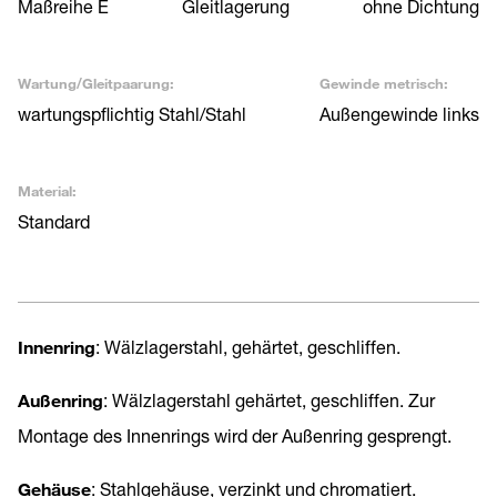
Maßreihe E
Gleitlagerung
ohne Dichtung
Wartung/Gleitpaarung:
Gewinde metrisch:
wartungspflichtig Stahl/Stahl
Außengewinde links
Material:
Standard
Innenring
: Wälzlagerstahl, gehärtet, geschliffen.
Außenring
: Wälzlagerstahl gehärtet, geschliffen. Zur
Montage des Innenrings wird der Außenring gesprengt.
Gehäuse
: Stahlgehäuse, verzinkt und chromatiert.