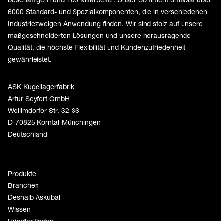
6000 Standard- und Spezialkomponenten, die in verschiedenen
Industriezweigen Anwendung finden. Wir sind stolz auf unsere
maßgeschneiderten Lösungen und unsere herausragende
Qualität, die höchste Flexibilität und Kundenzufriedenheit
gewährleistet.
ASK Kugellagerfabrik
Artur Seyfert GmbH
Weilimdorfer Str. 32-36
D-70825 Korntal-Münchingen
Deutschland
Produkte
Branchen
Deshalb Askubal
Wissen
Händler finden