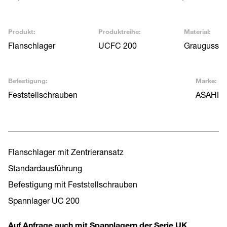
Produkt:
Produktreihe:
Material:
Flanschlager
UCFC 200
Grauguss
Befestigung:
Marke:
Feststellschrauben
ASAHI
Flanschlager mit Zentrieransatz
Standardausführung
Befestigung mit Feststellschrauben
Spannlager UC 200
Auf Anfrage auch mit Spannlagern der Serie UK