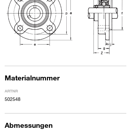
Materialnummer
ARTNR
502548
Abmessungen