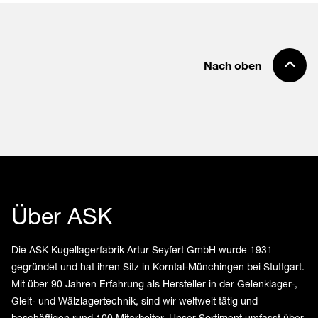
Nach oben
Über ASK
Die ASK Kugellagerfabrik Artur Seyfert GmbH wurde 1931
gegründet und hat ihren Sitz in Korntal-Münchingen bei Stuttgart.
Mit über 90 Jahren Erfahrung als Hersteller in der Gelenklager-,
Gleit- und Wälzlagertechnik, sind wir weltweit tätig und
beschäftigen rund 100 Mitarbeiter. Unser Sortiment umfasst über