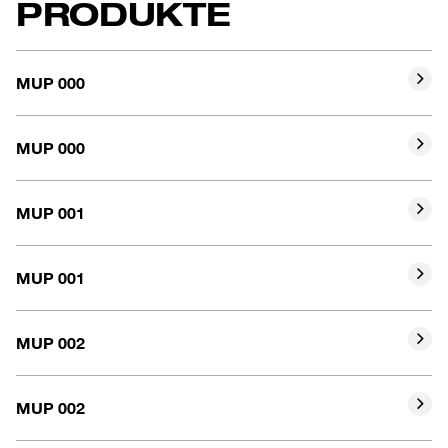
PRODUKTE
MUP 000
Bohrungsdurchmesser
10
MUP 000
Marke
ASAHI
Bohrungsdurchmesser
10
MUP 001
Marke
ASK
Bohrungsdurchmesser
12
MUP 001
Marke
ASAHI
Bohrungsdurchmesser
12
MUP 002
Marke
ASK
Bohrungsdurchmesser
15
MUP 002
Marke
ASAHI