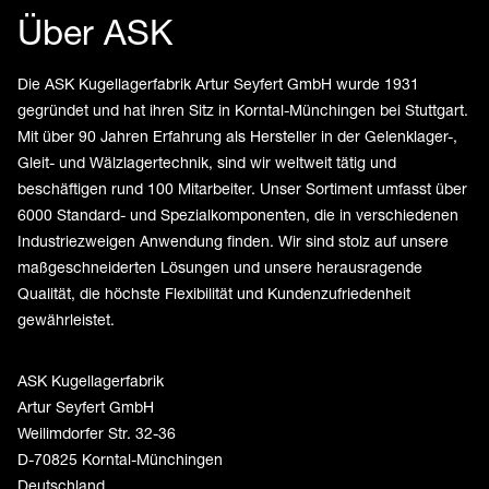
Über ASK
Die ASK Kugellagerfabrik Artur Seyfert GmbH wurde 1931
gegründet und hat ihren Sitz in Korntal-Münchingen bei Stuttgart.
Mit über 90 Jahren Erfahrung als Hersteller in der Gelenklager-,
Gleit- und Wälzlagertechnik, sind wir weltweit tätig und
beschäftigen rund 100 Mitarbeiter. Unser Sortiment umfasst über
6000 Standard- und Spezialkomponenten, die in verschiedenen
Industriezweigen Anwendung finden. Wir sind stolz auf unsere
maßgeschneiderten Lösungen und unsere herausragende
Qualität, die höchste Flexibilität und Kundenzufriedenheit
gewährleistet.
ASK Kugellagerfabrik
Artur Seyfert GmbH
Weilimdorfer Str. 32-36
D-70825 Korntal-Münchingen
Deutschland