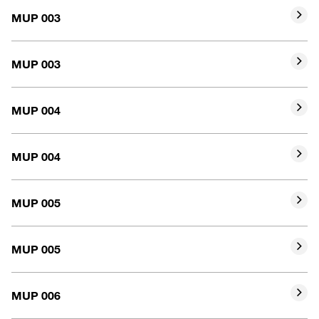
Bohrungsdurchmesser
15
MUP 003
Marke
ASK
Bohrungsdurchmesser
17
MUP 003
Marke
ASAHI
Bohrungsdurchmesser
17
MUP 004
Marke
ASK
Bohrungsdurchmesser
20
MUP 004
Marke
ASAHI
Bohrungsdurchmesser
20
MUP 005
Marke
ASK
Bohrungsdurchmesser
25
MUP 005
Marke
ASAHI
Bohrungsdurchmesser
25
MUP 006
Marke
ASK