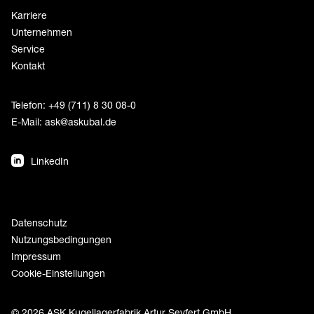
Karriere
Unternehmen
Service
Kontakt
Telefon: +49 (711) 8 30 08-0
E-Mail:
ask@askubal.de
LinkedIn
Datenschutz
Nutzungsbedingungen
Impressum
Cookie-Einstellungen
© 2026 ASK Kugellagerfabrik Artur Seyfert GmbH