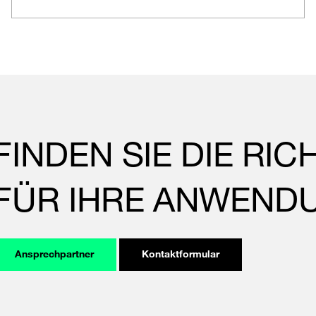
FINDEN SIE DIE RI
FÜR IHRE ANWEND
Ansprechpartner
Kontaktformular