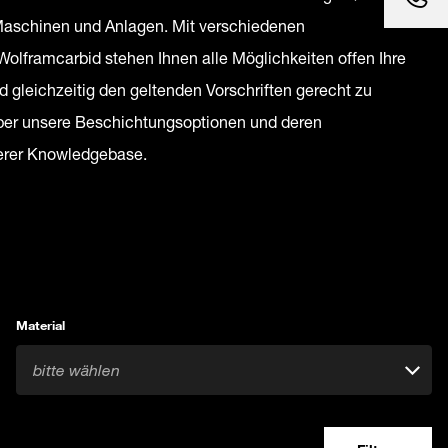
e Maschinen und Anlagen. Mit verschiedenen
olframcarbid stehen Ihnen alle Möglichkeiten offen Ihre
d gleichzeitig den geltenden Vorschriften gerecht zu
ber unsere Beschichtungsoptionen und deren
erer Knowledgebase.
Material
bitte wählen