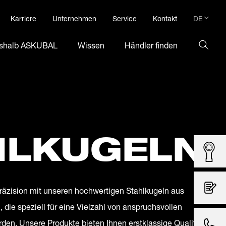
DE
Karriere
Unternehmen
Service
Kontakt
DE
shalb ASKUBAL
Wissen
Händler finden
EN
HLKUGELN
Präzision mit unseren hochwertigen Stahlkugeln aus
 die speziell für eine Vielzahl von anspruchsvollen
en. Unsere Produkte bieten Ihnen erstklassige Qualität