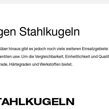
gen Stahlkugeln
über hinaus gibt es jedoch noch viele weiteren Einsatzgebiete 
ilen usw. Um die Vergleichbarkeit, Einheitlichkeit und Quali
rade, Härtegraden und Werkstoffen bietet.
TAHLKUGELN