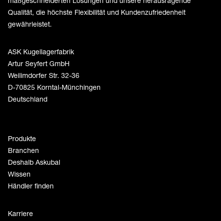
maßgeschneiderten Lösungen und unsere herausragende
Qualität, die höchste Flexibilität und Kundenzufriedenheit
gewährleistet.
ASK Kugellagerfabrik
Artur Seyfert GmbH
Weilimdorfer Str. 32-36
D-70825 Korntal-Münchingen
Deutschland
Produkte
Branchen
Deshalb Askubal
Wissen
Händler finden
Karriere