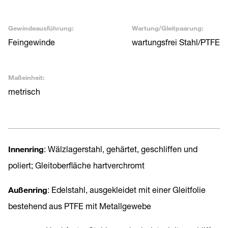
Gewindeausführung:
Wartung/Gleitpaarung:
Feingewinde
wartungsfrei Stahl/PTFE
Maßeinheit:
metrisch
Innenring
: Wälzlagerstahl, gehärtet, geschliffen und
poliert; Gleitoberfläche hartverchromt
Außenring
: Edelstahl, ausgekleidet mit einer Gleitfolie
bestehend aus PTFE mit Metallgewebe