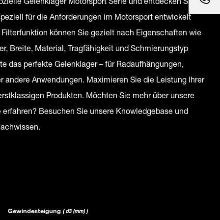
pzielle Gelenklager Motorsport Serie und entdecken Sie
peziell für die Anforderungen im Motorsport entwickelt
 Filterfunktion können Sie gezielt nach Eigenschaften wie
, Breite, Material, Tragfähigkeit und Schmierungstyp
te das perfekte Gelenklager – für Radaufhängungen,
r andere Anwendungen. Maximieren Sie die Leistung Ihrer
rstklassigen Produkten. Möchten Sie mehr über unsere
ie erfahren? Besuchen Sie unsere Knowledgebase und
 Fachwissen.
Gewindesteigung
( d3 (mm) )