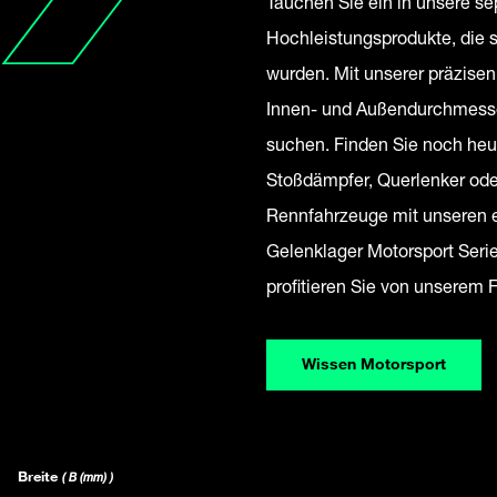
Tauchen Sie ein in unsere se
Hochleistungsprodukte, die s
wurden. Mit unserer präzisen
Innen- und Außendurchmesser
suchen. Finden Sie noch heu
Stoßdämpfer, Querlenker ode
Rennfahrzeuge mit unseren e
Gelenklager Motorsport Ser
profitieren Sie von unserem
Wissen Motorsport
Breite
( B (mm) )