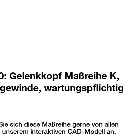
0: Gelenkkopf Maßreihe K,
gewinde, wartungspflichtig
ie sich diese Maßreihe gerne von allen
t unserem interaktiven CAD-Modell an.