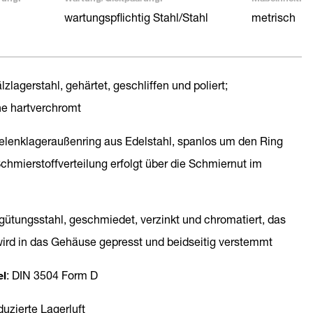
wartungspflichtig Stahl/Stahl
metrisch
lzlagerstahl, gehärtet, geschliffen und poliert;
he hartverchromt
Gelenklageraußenring aus Edelstahl, spanlos um den Ring
Schmierstoffverteilung erfolgt über die Schmiernut im
rgütungsstahl, geschmiedet, verzinkt und chromatiert, das
ird in das Gehäuse gepresst und beidseitig verstemmt
el
: DIN 3504 Form D
duzierte Lagerluft