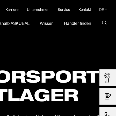
DE
Karriere
Unternehmen
Service
Kontakt
DE
shalb ASKUBAL
Wissen
Händler finden
EN
ORSPORT
TLAGER