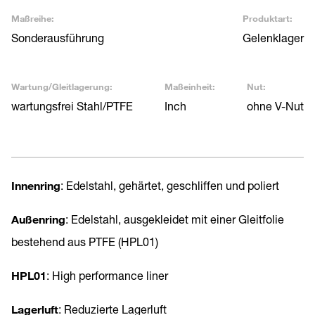
Maßreihe:
Produktart:
Sonderausführung
Gelenklager
Wartung/Gleitlagerung:
Maßeinheit:
Nut:
wartungsfrei Stahl/PTFE
Inch
ohne V-Nut
Innenring
: Edelstahl, gehärtet, geschliffen und poliert
Außenring
: Edelstahl, ausgekleidet mit einer Gleitfolie
bestehend aus PTFE (HPL01)
HPL01
: High performance liner
Lagerluft
: Reduzierte Lagerluft