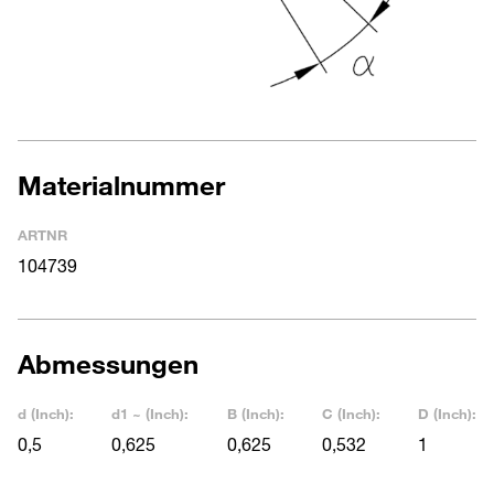
Materialnummer
ARTNR
104739
Abmessungen
d (Inch):
d1 ~ (Inch):
B (Inch):
C (Inch):
D (Inch):
0,5
0,625
0,625
0,532
1